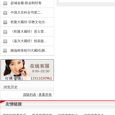
赵城金藏-陈金刚经卷
中国大百科全书第二...
乾隆大藏经-宗教文化出...
《乾隆大藏经》居士普...
《嘉兴大藏经》线装版...
频伽精舍校刊大藏经(频...
浏览历史
清除列表
|
查看所有
友情链接