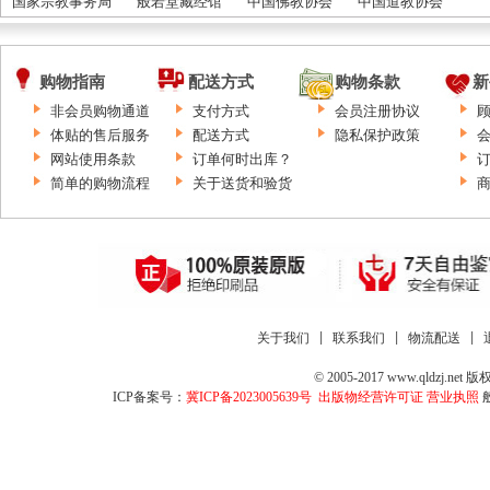
国家宗教事务局
般若堂藏经馆
中国佛教协会
中国道教协会
购物指南
配送方式
购物条款
新
非会员购物通道
支付方式
会员注册协议
体贴的售后服务
配送方式
隐私保护政策
网站使用条款
订单何时出库？
简单的购物流程
关于送货和验货
关于我们
 | 
联系我们
 | 
物流配送
 | 
© 2005-2017 www.qld
ICP备案号：
冀ICP备2023005639号
出版物经营许可证
营业执照