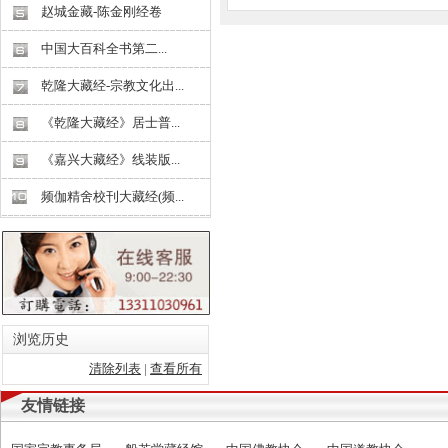
赵城金藏-陈金刚经卷
中国大百科全书第二...
乾隆大藏经-宗教文化出...
《乾隆大藏经》居士普...
《嘉兴大藏经》线装版...
频伽精舍校刊大藏经(频...
浏览历史
清除列表
|
查看所有
友情链接