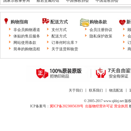
国家宗教事务局
般若堂藏经馆
中国佛教协会
中国道教协会
购物指南
配送方式
购物条款
新
非会员购物通道
支付方式
会员注册协议
体贴的售后服务
配送方式
隐私保护政策
网站使用条款
订单何时出库？
简单的购物流程
关于送货和验货
关于我们
 | 
联系我们
 | 
物流配送
 | 
© 2005-2017 www.qld
ICP备案号：
冀ICP备2023005639号
出版物经营许可证
营业执照