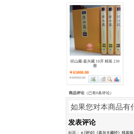
径山藏-嘉兴藏 16开 精装 230
册
￥65000.00
￥69000.00
商品评论
（已有
0
条评论）
如果您对本商品有什
发表评论
标题：