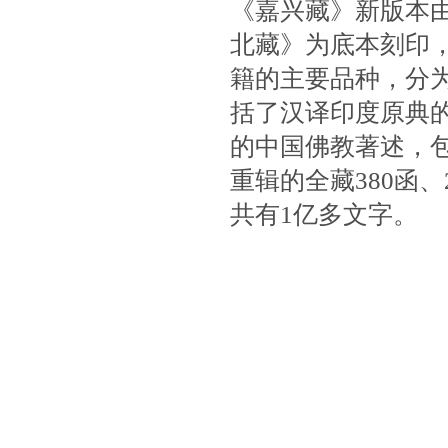
《嘉兴藏》新版本
北藏》为底本刻印，
籍的主要品种，分
括了汉译印度原典
的中国佛教著述，
重辑的全藏380函、
共有1亿多文字。