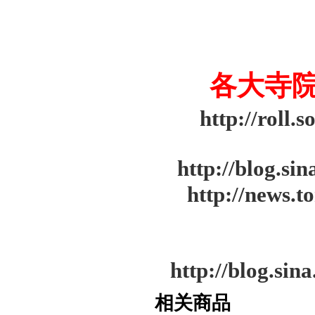
各大寺
http://roll
http://blog.s
http://news.
http://blog.si
相关商品