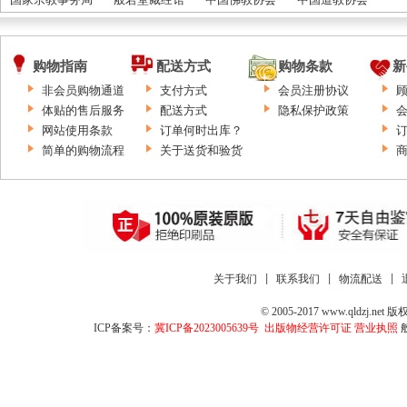
购物指南
配送方式
购物条款
新
非会员购物通道
支付方式
会员注册协议
体贴的售后服务
配送方式
隐私保护政策
网站使用条款
订单何时出库？
简单的购物流程
关于送货和验货
关于我们
 | 
联系我们
 | 
物流配送
 | 
© 2005-2017 www.qld
ICP备案号：
冀ICP备2023005639号
出版物经营许可证
营业执照